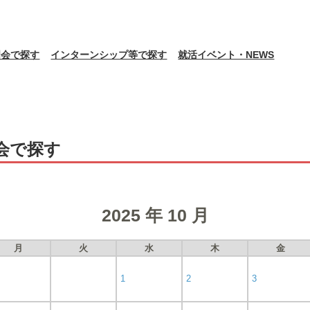
明会で探す
インターンシップ等で探す
就活イベント・NEWS
会で探す
2025 年 10 月
月
火
水
木
金
1
2
3