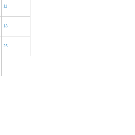
11
18
25