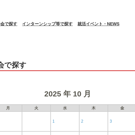
明会で探す
インターンシップ等で探す
就活イベント・NEWS
会で探す
2025 年 10 月
月
火
水
木
金
1
2
3