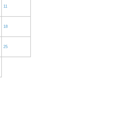
11
18
25