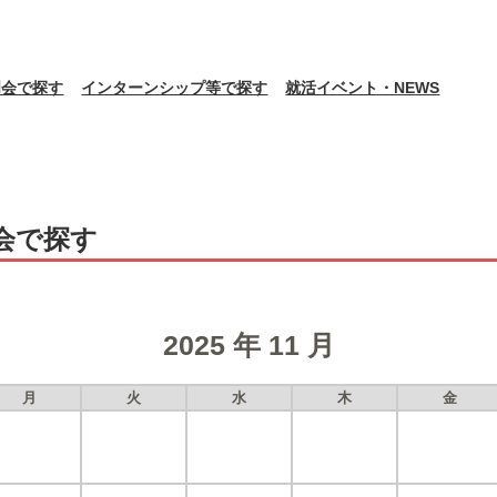
明会で探す
インターンシップ等で探す
就活イベント・NEWS
会で探す
2025 年 11 月
月
火
水
木
金