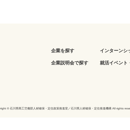
企業を探す
インターンシ
企業説明会で探す
就活イベント・
yright © 石川県商工労働部人材確保・定住政策推進室／石川県人材確保・定住推進機構 All rights reser