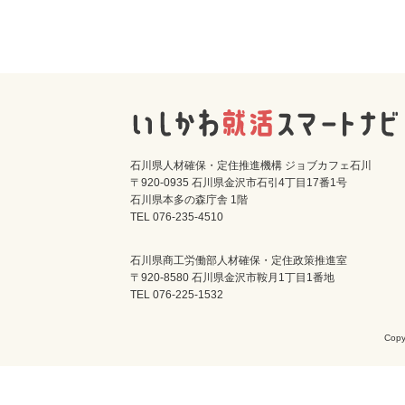
石川県人材確保・定住推進機構 ジョブカフェ石川
〒920-0935 石川県金沢市石引4丁目17番1号
石川県本多の森庁舎 1階
TEL 076-235-4510
石川県商工労働部人材確保・定住政策推進室
〒920-8580 石川県金沢市鞍月1丁目1番地
TEL 076-225-1532
Cop