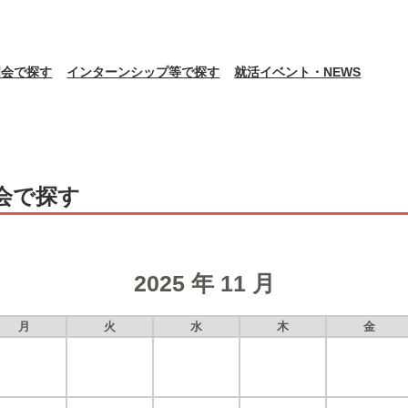
明会で探す
インターンシップ等で探す
就活イベント・NEWS
会で探す
2025 年 11 月
月
火
水
木
金