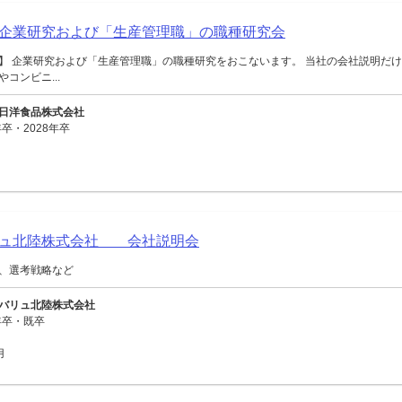
企業研究および「生産管理職」の職種研究会
】 企業研究および「生産管理職」の職種研究をおこないます。 当社の会社説明だけ
コンビニ...
日洋食品株式会社
卒・2028年卒
リュ北陸株式会社 会社説明会
、選考戦略など
バリュ北陸株式会社
年卒・既卒
用