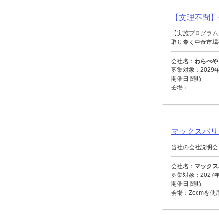
【文理不問】
【実施プログラム
取り巻く中食市場や
会社名：
わらべや
募集対象：2029年
開催日 随時
会場：
マックスバ
当社の会社説明会
会社名：
マックス
募集対象：2027
開催日 随時
会場：Zoomを使