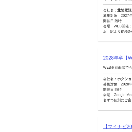
会社名：
北陸電話
募集対象：2027
開催日 随時
会場：WEB開催：
沢」駅より徒歩3
2028年卒
WEB個別面談で
会社名：
ホクショ
募集対象：2028
開催日 随時
会場：Google 
名ずつ個別にご案
【マイナビ2