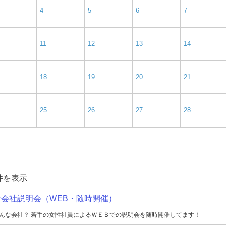
4
5
6
7
11
12
13
14
18
19
20
21
25
26
27
28
0件を表示
向け会社説明会（WEB・随時開催）
んな会社？ 若手の女性社員によるＷＥＢでの説明会を随時開催してます！