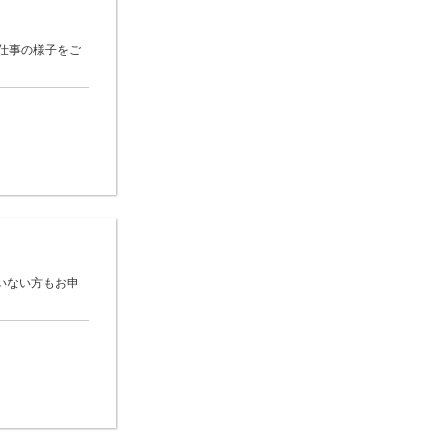
仕事の様子をご
いない方もお申