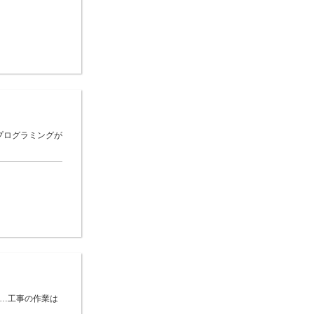
プログラミングが
 …工事の作業は