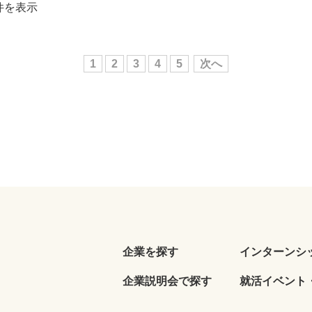
0件を表示
1
2
3
4
5
次へ
企業を探す
インターンシ
企業説明会で探す
就活イベント・