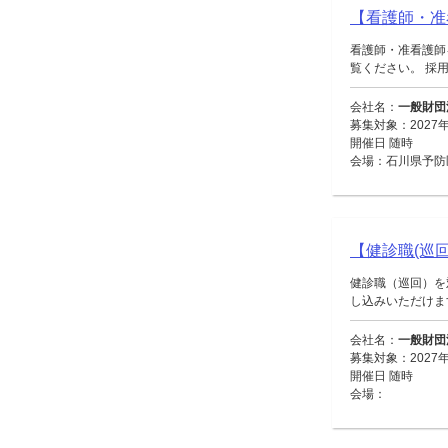
【看護師・准
看護師・准看護師
覧ください。 採用
会社名：
一般財団
募集対象：2027
開催日 随時
会場：石川県予防
【健診職(巡回
健診職（巡回）を
し込みいただけます。
会社名：
一般財団
募集対象：2027
開催日 随時
会場：