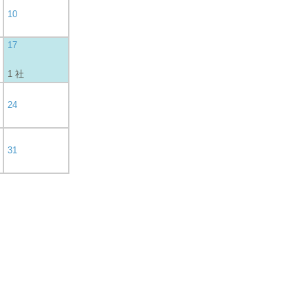
10
17
1 社
24
31