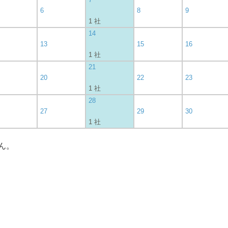
6
8
9
1 社
14
13
15
16
1 社
21
20
22
23
1 社
28
27
29
30
1 社
ん。