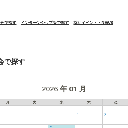
明会で探す
インターンシップ等で探す
就活イベント・NEWS
会で探す
2026 年 01 月
月
火
水
木
金
1
2
7