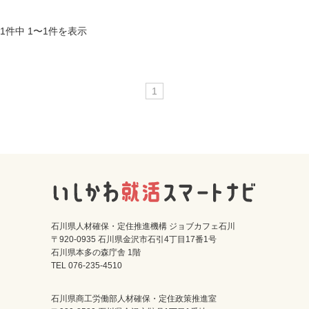
1件中 1〜1件を表示
1
石川県人材確保・定住推進機構 ジョブカフェ石川
〒920-0935 石川県金沢市石引4丁目17番1号
石川県本多の森庁舎 1階
TEL 076-235-4510
石川県商工労働部人材確保・定住政策推進室