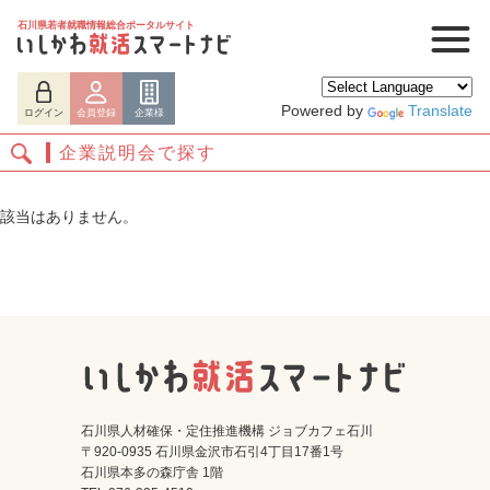
石川県若者就職情報総合ポータルサイト
Powered by
Translate
ログイン
会員登録
企業様
企業説明会で探す
該当はありません。
ログイン
会員登録
企業様
石川県人材確保・定住推進機構 ジョブカフェ石川
〒920-0935 石川県金沢市石引4丁目17番1号
石川県本多の森庁舎 1階