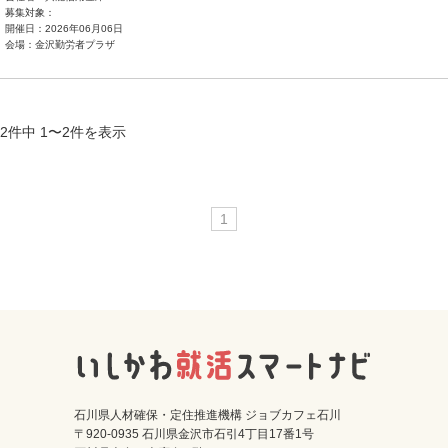
募集対象：
開催日：2026年06月06日
会場：金沢勤労者プラザ
2件中 1〜2件を表示
1
石川県人材確保・定住推進機構 ジョブカフェ石川
〒920-0935 石川県金沢市石引4丁目17番1号