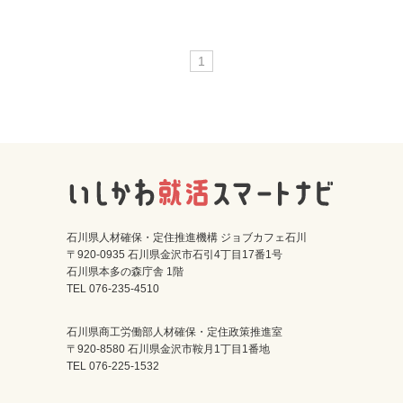
1
石川県人材確保・定住推進機構 ジョブカフェ石川
〒920-0935 石川県金沢市石引4丁目17番1号
石川県本多の森庁舎 1階
TEL 076-235-4510
石川県商工労働部人材確保・定住政策推進室
〒920-8580 石川県金沢市鞍月1丁目1番地
TEL 076-225-1532