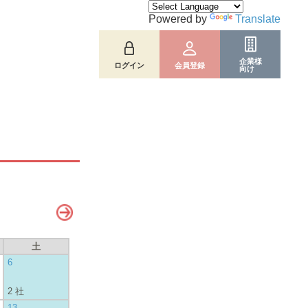
Powered by
Translate
企業様
ログイン
会員登録
向け
土
6
2 社
13