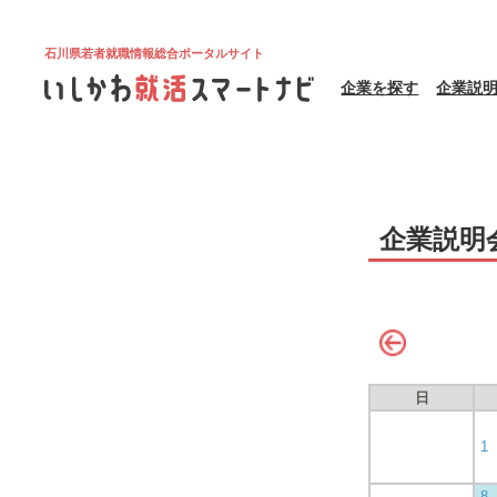
石川県若者就職情報総合ポータルサイト
企業を探す
企業説
企業説明
日
1
8