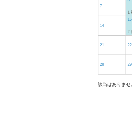
7
1
15
14
2
21
22
28
29
該当はありませ