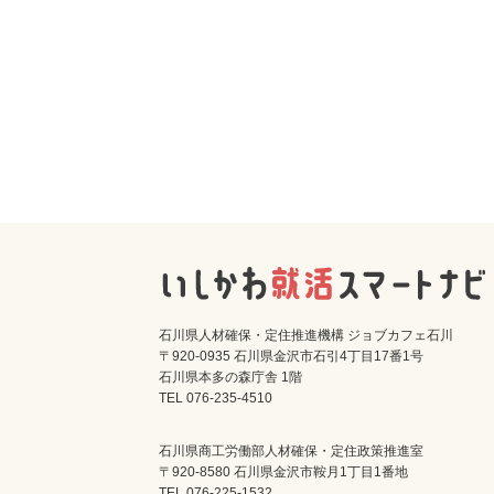
石川県人材確保・定住推進機構 ジョブカフェ石川
〒920-0935 石川県金沢市石引4丁目17番1号
石川県本多の森庁舎 1階
TEL 076-235-4510
石川県商工労働部人材確保・定住政策推進室
〒920-8580 石川県金沢市鞍月1丁目1番地
TEL 076-225-1532