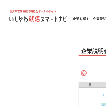
石川県若者就職情報総合ポータルサイト
企業を探す
企業説
企業説明
日
1
8