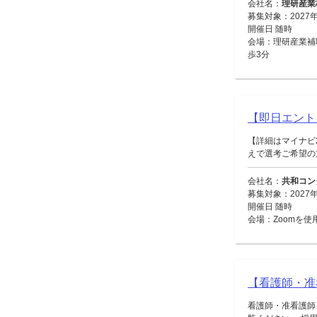
会社名：
理研産業
募集対象：2027
開催日 随時
会場：理研産業補
歩3分
【即日エント
【詳細はマイナビ
えで選考ご希望の方
会社名：
共和コン
募集対象：2027
開催日 随時
会場：Zoomを使
【看護師・准
看護師・准看護師