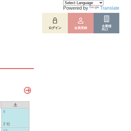
Powered by
Translate
企業様
ログイン
会員登録
向け
土
6
2 社
13