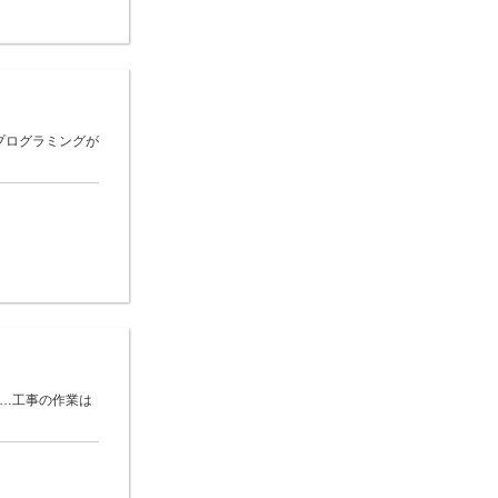
プログラミングが
 …工事の作業は