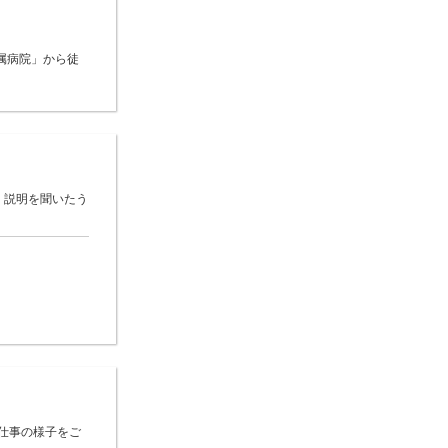
属病院」から徒
 説明を聞いたう
仕事の様子をご