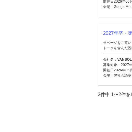
開催日2026年06
会場：GoogleMee
2027年卒・
当ページをご覧い
トークを含んだ説明
会社名：
VANSO
募集対象：2027
開催日2026年06
会場：弊社会議室
2件中 1〜2件