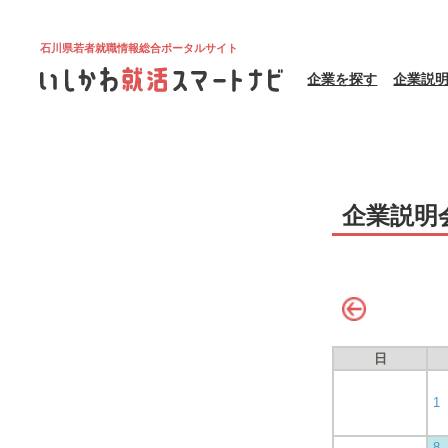
石川県若者就職情報総合ポータルサイト
企業を探す
企業説
企業説明
日
1
8