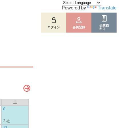
Powered by
Translate
企業様
ログイン
会員登録
向け
土
6
2 社
13