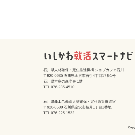
石川県人材確保・定住推進機構 ジョブカフェ石川
〒920-0935 石川県金沢市石引4丁目17番1号
石川県本多の森庁舎 1階
TEL 076-235-4510
石川県商工労働部人材確保・定住政策推進室
〒920-8580 石川県金沢市鞍月1丁目1番地
TEL 076-225-1532
Cop