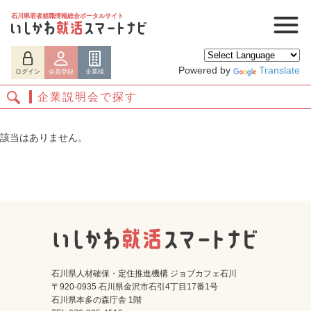
石川県若者就職情報総合ポータルサイト
Powered by
Translate
ログイン
会員登録
企業様
企業説明会で探す
該当はありません。
ログイン
会員登録
企業様
石川県人材確保・定住推進機構 ジョブカフェ石川
〒920-0935 石川県金沢市石引4丁目17番1号
石川県本多の森庁舎 1階