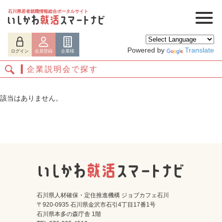
石川県若者就職情報総合ポータルサイト
Powered by
Translate
ログイン
会員登録
企業様
企業説明会で探す
該当はありません。
ログイン
会員登録
企業様
石川県人材確保・定住推進機構 ジョブカフェ石川
〒920-0935 石川県金沢市石引4丁目17番1号
石川県本多の森庁舎 1階