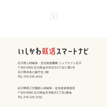
1
石川県人材確保・定住推進機構 ジョブカフェ石川
〒920-0935 石川県金沢市石引4丁目17番1号
石川県本多の森庁舎 1階
TEL 076-235-4510
石川県商工労働部人材確保・定住政策推進室
〒920-8580 石川県金沢市鞍月1丁目1番地
TEL 076-225-1532