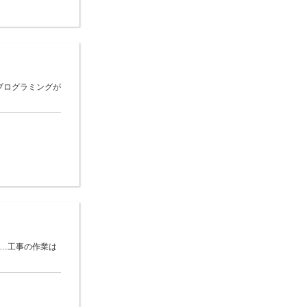
プログラミングが
 …工事の作業は