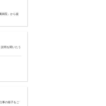
属病院」から徒
 説明を聞いたう
仕事の様子をご