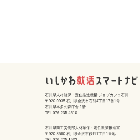
石川県人材確保・定住推進機構 ジョブカフェ石川
〒920-0935 石川県金沢市石引4丁目17番1号
石川県本多の森庁舎 1階
TEL 076-235-4510
石川県商工労働部人材確保・定住政策推進室
〒920-8580 石川県金沢市鞍月1丁目1番地
TEL 076-225-1532