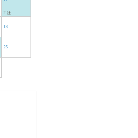
2 社
18
25