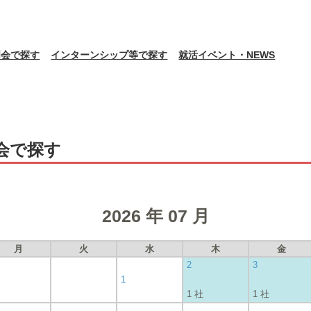
明会で探す
インターンシップ等で探す
就活イベント・NEWS
会で探す
2026 年 07 月
月
火
水
木
金
2
3
1
1 社
1 社