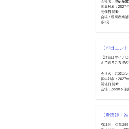
会社名：
理研産業
募集対象：2027
開催日 随時
会場：理研産業補
歩3分
【即日エント
【詳細はマイナビ
えで選考ご希望の方
会社名：
共和コン
募集対象：2027
開催日 随時
会場：Zoomを使
【看護師・准
看護師・准看護師