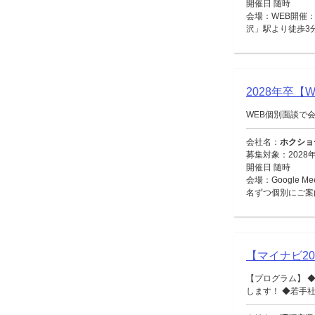
開催日 随時
会場：WEB開催：
沢」駅より徒歩3
2028年卒
WEB個別面談で
会社名：
ホクショ
募集対象：2028
開催日 随時
会場：Google 
名ずつ個別にご案
【マイナビ2
【プログラム】 
します！ ◆若手社員