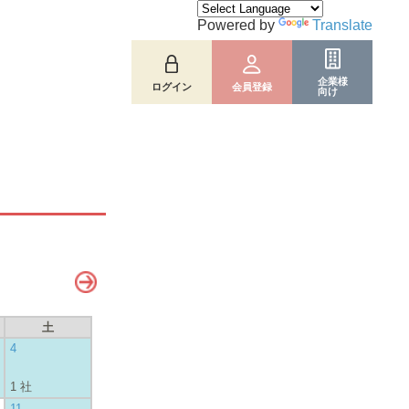
Powered by
Translate
企業様
ログイン
会員登録
向け
土
4
1 社
11