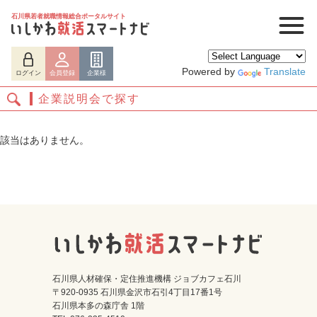
石川県若者就職情報総合ポータルサイト
Powered by
Translate
ログイン
会員登録
企業様
企業説明会で探す
該当はありません。
ログイン
会員登録
企業様
石川県人材確保・定住推進機構 ジョブカフェ石川
〒920-0935 石川県金沢市石引4丁目17番1号
石川県本多の森庁舎 1階