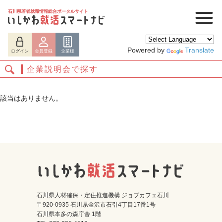
石川県若者就職情報総合ポータルサイト
Powered by
Translate
ログイン
会員登録
企業様
企業説明会で探す
該当はありません。
ログイン
会員登録
企業様
石川県人材確保・定住推進機構 ジョブカフェ石川
〒920-0935 石川県金沢市石引4丁目17番1号
石川県本多の森庁舎 1階