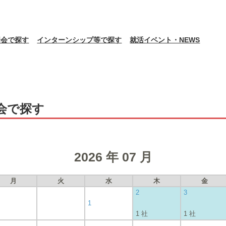
明会で探す
インターンシップ等で探す
就活イベント・NEWS
会で探す
2026 年 07 月
月
火
水
木
金
2
3
1
1 社
1 社