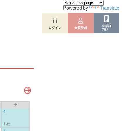
Powered by
Translate
企業様
ログイン
会員登録
向け
土
4
1 社
11