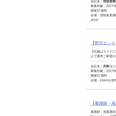
会社名：
理研産業
募集対象：2027
開催日 随時
会場：理研産業補
歩3分
【即日エント
【詳細はマイナビ
えで選考ご希望の方
会社名：
共和コン
募集対象：2027
開催日 随時
会場：Zoomを使
【看護師・准
看護師・准看護師