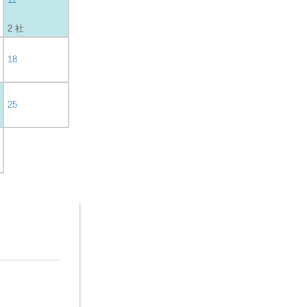
2 社
18
25