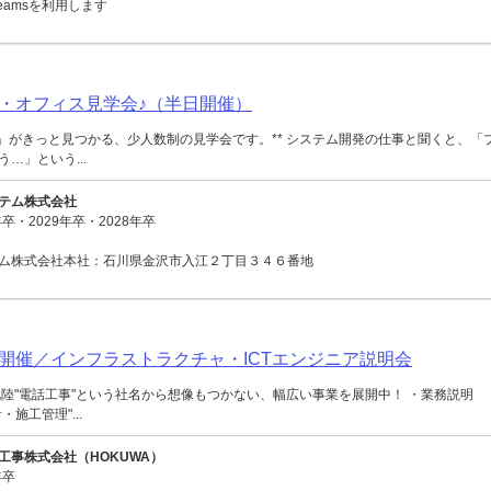
 Teamsを利用します
・オフィス見学会♪（半日開催）
ジ」がきっと見つかる、少人数制の見学会です。** システム開発の仕事と聞くと、「
…」という...
テム株式会社
卒・2029年卒・2028年卒
ム株式会社本社：石川県金沢市入江２丁目３４６番地
面開催／インフラストラクチャ・ICTエンジニア説明会
陸"電話工事"という社名から想像もつかない、幅広い事業を展開中！ ・業務説明
施工管理"...
工事株式会社（HOKUWA）
年卒