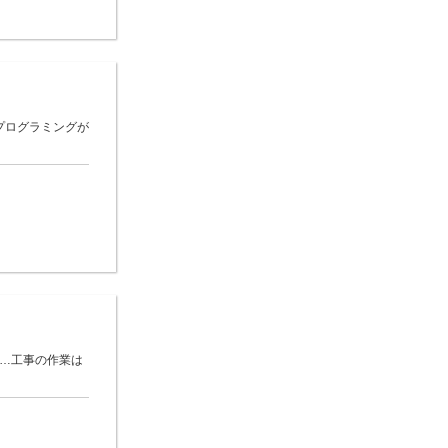
プログラミングが
 …工事の作業は