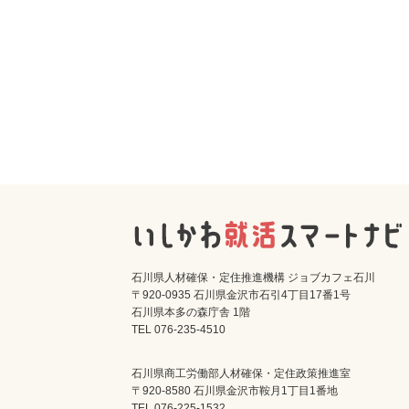
石川県人材確保・定住推進機構 ジョブカフェ石川
〒920-0935 石川県金沢市石引4丁目17番1号
石川県本多の森庁舎 1階
TEL 076-235-4510
石川県商工労働部人材確保・定住政策推進室
〒920-8580 石川県金沢市鞍月1丁目1番地
TEL 076-225-1532