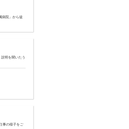
属病院」から徒
 説明を聞いたう
仕事の様子をご