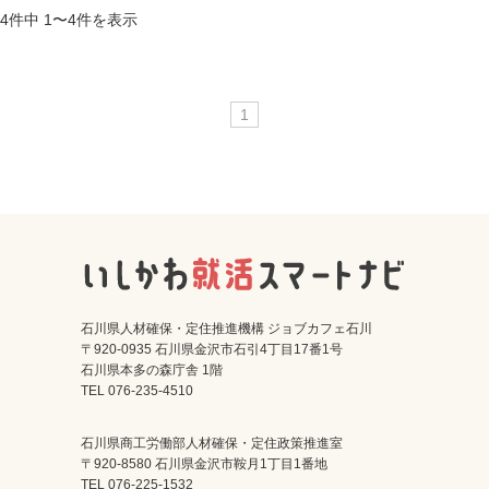
4件中 1〜4件を表示
1
石川県人材確保・定住推進機構 ジョブカフェ石川
〒920-0935 石川県金沢市石引4丁目17番1号
石川県本多の森庁舎 1階
TEL 076-235-4510
石川県商工労働部人材確保・定住政策推進室
〒920-8580 石川県金沢市鞍月1丁目1番地
TEL 076-225-1532