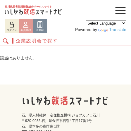
石川県若者就職情報総合ポータルサイト
Powered by
Translate
ログイン
会員登録
企業様
企業説明会で探す
該当はありません。
ログイン
会員登録
企業様
石川県人材確保・定住推進機構 ジョブカフェ石川
〒920-0935 石川県金沢市石引4丁目17番1号
石川県本多の森庁舎 1階