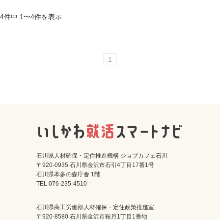
4件中 1〜4件を表示
1
石川県人材確保・定住推進機構 ジョブカフェ石川
〒920-0935 石川県金沢市石引4丁目17番1号
石川県本多の森庁舎 1階
TEL 076-235-4510
石川県商工労働部人材確保・定住政策推進室
〒920-8580 石川県金沢市鞍月1丁目1番地