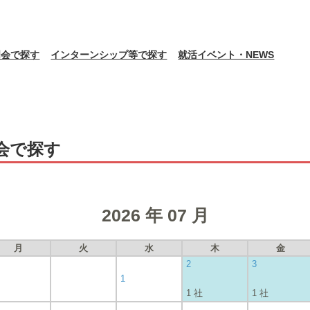
明会で探す
インターンシップ等で探す
就活イベント・NEWS
会で探す
2026 年 07 月
月
火
水
木
金
2
3
1
1 社
1 社