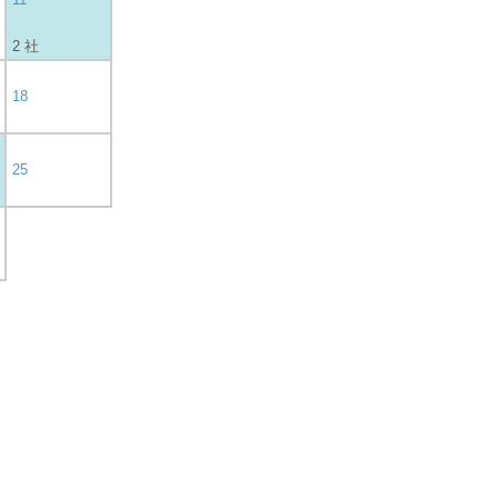
2 社
18
25