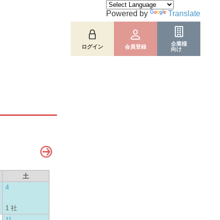
Powered by
Translate
企業様
ログイン
会員登録
向け
土
4
1 社
11