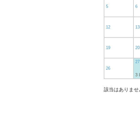
5
6
12
13
19
20
27
26
3
該当はありませ