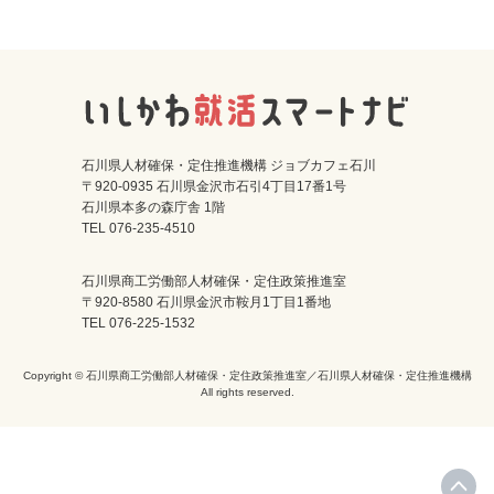
石川県人材確保・定住推進機構 ジョブカフェ石川
〒920-0935 石川県金沢市石引4丁目17番1号
石川県本多の森庁舎 1階
TEL 076-235-4510
石川県商工労働部人材確保・定住政策推進室
〒920-8580 石川県金沢市鞍月1丁目1番地
TEL 076-225-1532
Copyright © 石川県商工労働部人材確保・定住政策推進室／石川県人材確保・定住推進機構
All rights reserved.