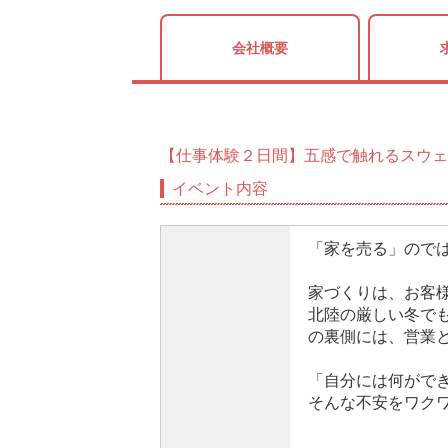
会社概要
【仕事体験２日間】五感で触れるスウェ
イベント内容
「家を売る」ので
家づくりは、お客
北陸の厳しい冬で
の裏側には、営業
「自分には何がで
そんな不安をワク