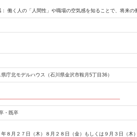
感： 働く人の「人間性」や職場の空気感を知ることで、将来の
県庁北モデルハウス（石川県金沢市鞍月5丁目36）
年卒・既卒
６年８月２７日（木）８月２８日（金）もしくは９月３日（木