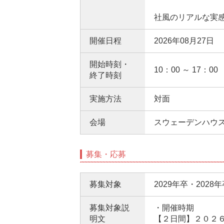
社風のリアルな実
開催日程
2026年08月27日
開始時刻・
10：00 ～ 17：00
終了時刻
実施方法
対面
会場
スウェーデンハウス
募集・応募
募集対象
2029年卒・2028
募集対象説
・開催時期
明文
【２日間】２０２