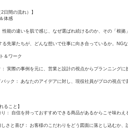
（2日間の流れ）】
＆体感
： 性能の違いを肌で感じ、なぜ選ばれ続けるのか、その「根拠
躍する先輩たちが、どんな想いで仕事に向き合っているか。NG
ト＆ワーク
ク： 実際の事例を元に、営業と設計の視点からプランニングに
ドバック： あなたのアイデアに対し、現役社員がプロの視点で
れること】
誇り： 自信を持っておすすめできる商品があるからこそ味わえ
難しさと喜び： お客様のこだわりをどう図面に落とし込むか、