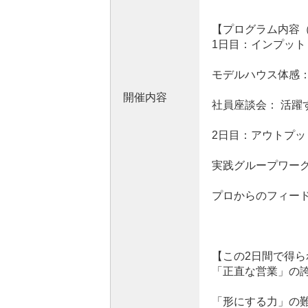
【プログラム内容
1日目：インプット
モデルハウス体感
開催内容
社員座談会： 活
2日目：アウトプッ
実践グループワー
プロからのフィー
【この2日間で得ら
「正直な営業」の
「形にする力」の