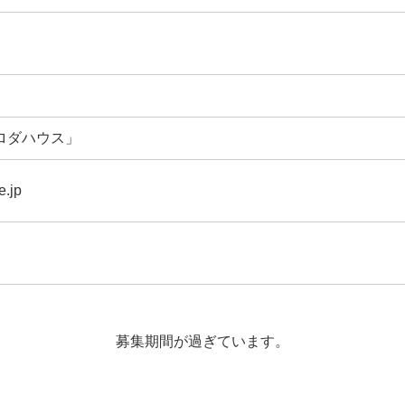
クロダハウス」
.jp
募集期間が過ぎています。