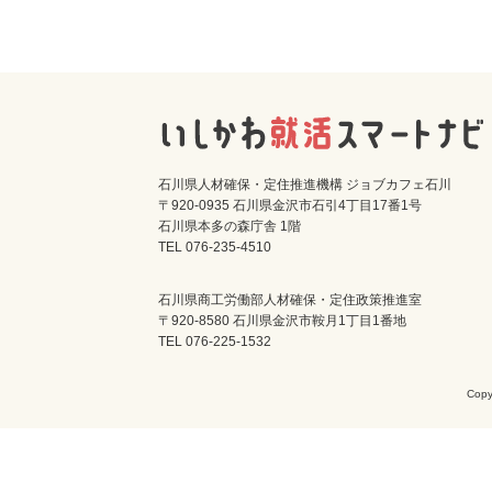
石川県人材確保・定住推進機構 ジョブカフェ石川
〒920-0935 石川県金沢市石引4丁目17番1号
石川県本多の森庁舎 1階
TEL 076-235-4510
石川県商工労働部人材確保・定住政策推進室
〒920-8580 石川県金沢市鞍月1丁目1番地
TEL 076-225-1532
Cop