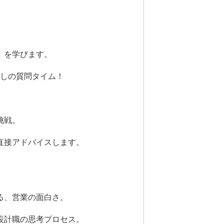
」を学びます。
なしの質問タイム！
挑戦。
直接アドバイスします。
る、営業の面白さ。
設計職の思考プロセス。