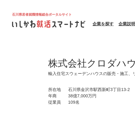
石川県若者就職情報総合ポータルサイト
企業を探す
企業説
株式会社クロダハ
輸入住宅スウェーデンハウスの販売・施工、
所在地
石川県金沢市駅西新町3丁目13-2
年商
38億7,000万円
従業員
109名