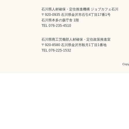
石川県人材確保・定住推進機構 ジョブカフェ石川
〒920-0935 石川県金沢市石引4丁目17番1号
石川県本多の森庁舎 1階
TEL 076-235-4510
石川県商工労働部人材確保・定住政策推進室
〒920-8580 石川県金沢市鞍月1丁目1番地
TEL 076-225-1532
Cop