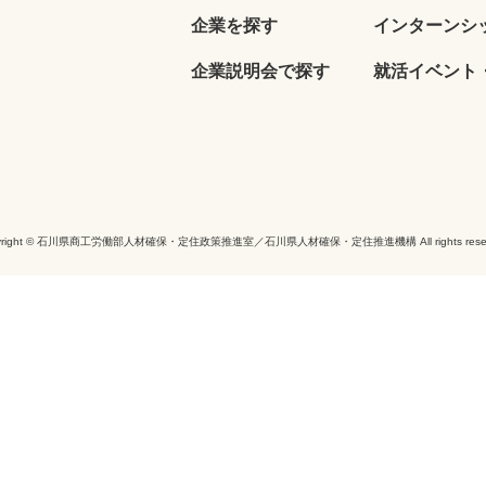
企業を探す
インターンシ
企業説明会で探す
就活イベント・
yright © 石川県商工労働部人材確保・定住政策推進室／石川県人材確保・定住推進機構 All rights reser