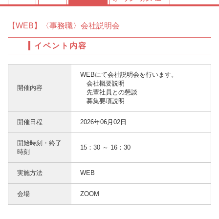
【WEB】〈事務職〉会社説明会
イベント内容
WEBにて会社説明会を行います。
会社概要説明
開催内容
先輩社員との懇談
募集要項説明
開催日程
2026年06月02日
開始時刻・終了
15：30 ～ 16：30
時刻
実施方法
WEB
会場
ZOOM