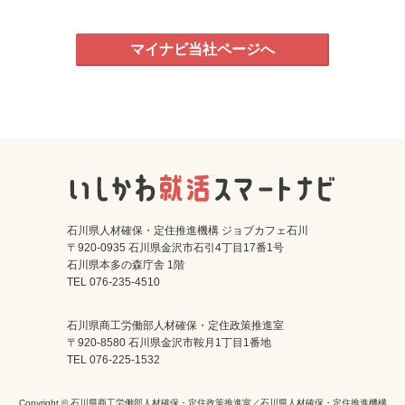
マイナビ当社ページへ
石川県人材確保・定住推進機構 ジョブカフェ石川
〒920-0935 石川県金沢市石引4丁目17番1号
石川県本多の森庁舎 1階
TEL 076-235-4510
石川県商工労働部人材確保・定住政策推進室
〒920-8580 石川県金沢市鞍月1丁目1番地
TEL 076-225-1532
Copyright © 石川県商工労働部人材確保・定住政策推進室／石川県人材確保・定住推進機構