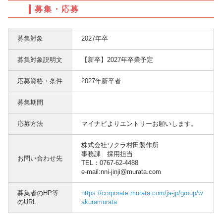
募集・応募
募集対象
2027年卒
募集対象説明文
【新卒】2027年卒業予定
応募資格・条件
2027年新卒者
募集期間
応募方法
マイナビよりエントリーお願いします。
株式会社ワクラ村田製作所
事務課 採用担当
お問い合わせ先
TEL：0767-62-4488
e-mail:nni-jinji@murata.com
募集者のHP等
https://corporate.murata.com/ja-jp/group/w
のURL
akuramurata