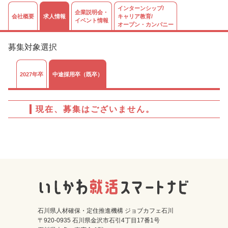
インターンシップ/
企業説明会・
会社概要
求人情報
キャリア教育/
イベント情報
オープン・カンパニー
募集対象選択
2027年卒
中途採用卒（既卒）
現在、募集はございません。
石川県人材確保・定住推進機構 ジョブカフェ石川
〒920-0935 石川県金沢市石引4丁目17番1号