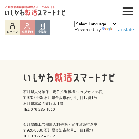
石川県若者就職情報総合ポータルサイト
Powered by
Translate
ログイン
会員登録
企業様
石川県人材確保・定住推進機構 ジョブカフェ石川
〒920-0935 石川県金沢市石引4丁目17番1号
石川県本多の森庁舎 1階
ログイン
会員登録
企業様
TEL 076-235-4510
石川県商工労働部人材確保・定住政策推進室
〒920-8580 石川県金沢市鞍月1丁目1番地
TEL 076-225-1532