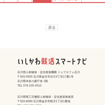
戻る
石川県人材確保・定住推進機構 ジョブカフェ石川
〒920-0935 石川県金沢市石引4丁目17番1号
石川県本多の森庁舎 1階
TEL 076-235-4510
石川県商工労働部人材確保・定住政策推進室
〒920-8580 石川県金沢市鞍月1丁目1番地