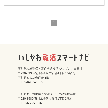
1
石川県人材確保・定住推進機構 ジョブカフェ石川
〒920-0935 石川県金沢市石引4丁目17番1号
石川県本多の森庁舎 1階
TEL 076-235-4510
石川県商工労働部人材確保・定住政策推進室
〒920-8580 石川県金沢市鞍月1丁目1番地
TEL 076-225-1532