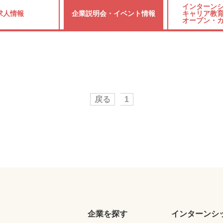
インターンシ
求人情報
企業説明会・
イベント情報
キャリア教育
オープン・
戻る
1
企業を探す
インターンシ