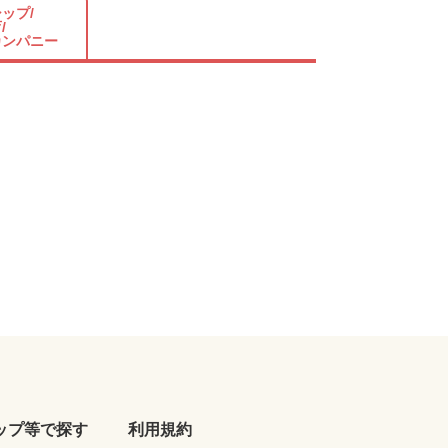
ップ/
/
カンパニー
ップ等で探す
利用規約