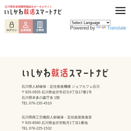
石川県若者就職情報総合ポータルサイト
Powered by
Translate
ログイン
会員登録
企業様
石川県人材確保・定住推進機構 ジョブカフェ石川
〒920-0935 石川県金沢市石引4丁目17番1号
石川県本多の森庁舎 1階
ログイン
会員登録
企業様
TEL 076-235-4510
石川県商工労働部人材確保・定住政策推進室
〒920-8580 石川県金沢市鞍月1丁目1番地
TEL 076-225-1532