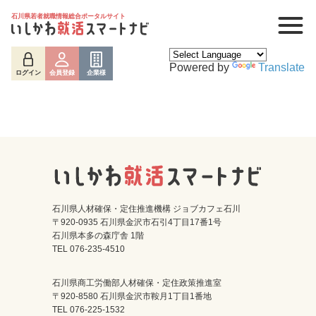
石川県若者就職情報総合ポータルサイト
Powered by
Translate
ログイン
会員登録
企業様
石川県人材確保・定住推進機構 ジョブカフェ石川
〒920-0935 石川県金沢市石引4丁目17番1号
石川県本多の森庁舎 1階
ログイン
会員登録
企業様
TEL 076-235-4510
石川県商工労働部人材確保・定住政策推進室
〒920-8580 石川県金沢市鞍月1丁目1番地
TEL 076-225-1532