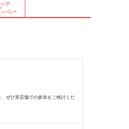
ップ/
/
カンパニー
は、ぜひ実店舗での参加をご検討くだ