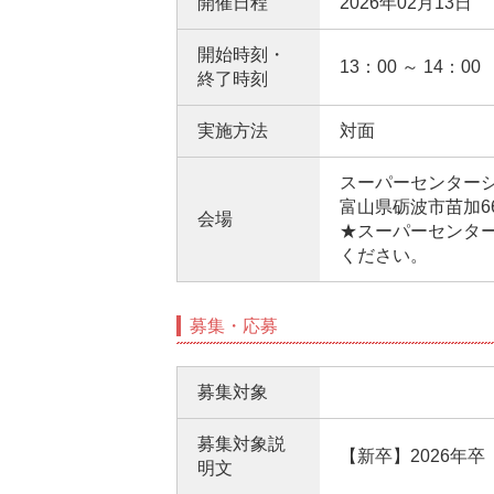
開催日程
2026年02月13日
開始時刻・
13：00 ～ 14：00
終了時刻
実施方法
対面
スーパーセンター
富山県砺波市苗加66
会場
★スーパーセンタ
ください。
募集・応募
募集対象
募集対象説
【新卒】2026年卒
明文