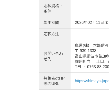
応募資格・
条件
募集期間
2026年02月11日迄
応募方法
島屋(株) 本部砺
〒 939-1333
お問い合わ
富山県砺波市苗加66
せ先
採用担当 : 土田
TEL： 0763-88-20
募集者のHP
https://shimaya-jap
等のURL