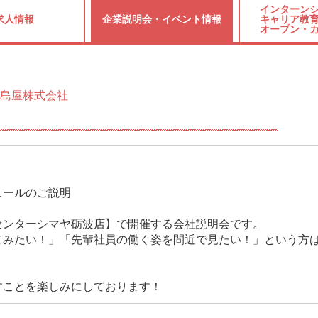
インターンシ
求人情報
企業説明会・
イベント情報
キャリア教育
オープン・
島屋株式会社
会
ュールのご説明
センターシマヤ砺波店】で開催する会社説明会です。
てみたい！」「先輩社員の働く姿を間近で見たい！」という方
すことを楽しみにしております！