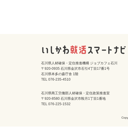
石川県人材確保・定住推進機構 ジョブカフェ石川
〒920-0935 石川県金沢市石引4丁目17番1号
石川県本多の森庁舎 1階
TEL 076-235-4510
石川県商工労働部人材確保・定住政策推進室
〒920-8580 石川県金沢市鞍月1丁目1番地
TEL 076-225-1532
Cop