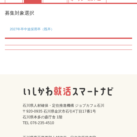
募集対象選択
2027年卒
中途採用卒（既卒）
石川県人材確保・定住推進機構 ジョブカフェ石川
〒920-0935 石川県金沢市石引4丁目17番1号
石川県本多の森庁舎 1階
TEL 076-235-4510