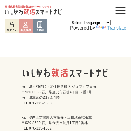
石川県若者就職情報総合ポータルサイト
Powered by
Translate
ログイン
会員登録
企業様
石川県人材確保・定住推進機構 ジョブカフェ石川
〒920-0935 石川県金沢市石引4丁目17番1号
石川県本多の森庁舎 1階
ログイン
会員登録
企業様
TEL 076-235-4510
石川県商工労働部人材確保・定住政策推進室
〒920-8580 石川県金沢市鞍月1丁目1番地
TEL 076-225-1532