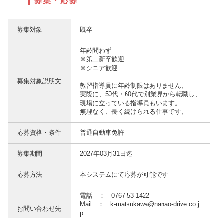
募集・応募
募集対象
既卒
年齢問わず
※第二新卒歓迎
※シニア歓迎
募集対象説明文
教習指導員に年齢制限はありません。
実際に、50代・60代で別業界から転職し、
現場に立っている指導員もいます。
無理なく、長く続けられる仕事です。
応募資格・条件
普通自動車免許
募集期間
2027年03月31日迄
応募方法
本システムにて応募が可能です
電話 ： 0767-53-1422
Mail ： k-matsukawa@nanao-drive.co.j
お問い合わせ先
p