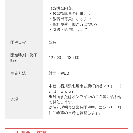
（説明会内容）
・教習指導員の仕事とは
・教習指導員になるまで
・福利厚生・働き方について
・待遇・給与について
開催日程
随時
開始時刻・終了
12：00 ～ 13：00
時刻
実施方法
対面・WEB
本社（石川県七尾市古府町南谷２１） ま
たは ｚｏｏｍ
※対面またはオンラインのご希望に合わせ
会場
て開催します。
※個別説明会は常時開催中。エントリー後
にご希望の日時を調整します。