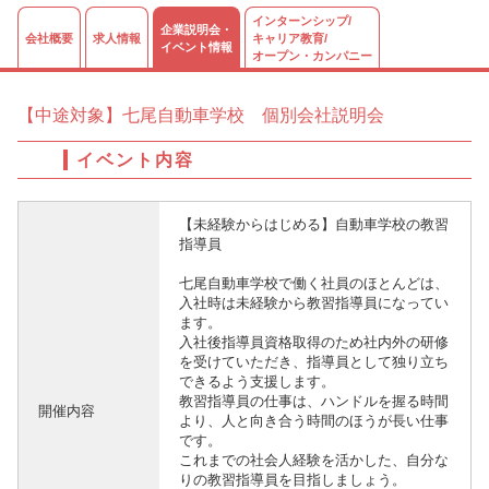
インターンシップ/
企業説明会・
会社概要
求人情報
キャリア教育/
イベント情報
オープン・カンパニー
【中途対象】七尾自動車学校 個別会社説明会
イベント内容
【未経験からはじめる】自動車学校の教習
指導員
七尾自動車学校で働く社員のほとんどは、
入社時は未経験から教習指導員になってい
ます。
入社後指導員資格取得のため社内外の研修
を受けていただき、指導員として独り立ち
できるよう支援します。
教習指導員の仕事は、ハンドルを握る時間
開催内容
より、人と向き合う時間のほうが長い仕事
です。
これまでの社会人経験を活かした、自分な
りの教習指導員を目指しましょう。