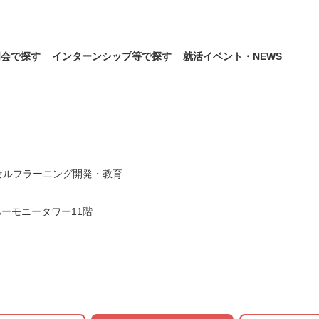
明会で探す
インターンシップ等で探す
就活イベント・NEWS
Dセルフラーニング開発・教育
ハーモニータワー11階