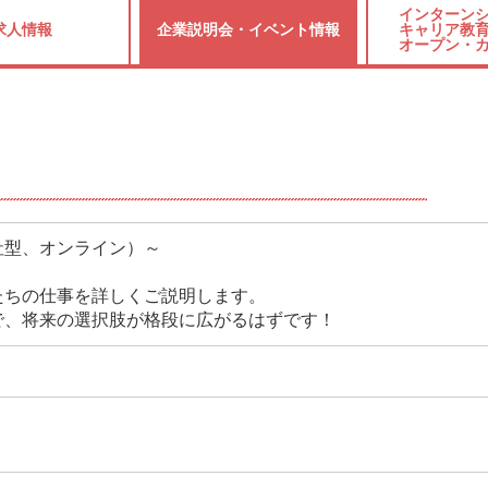
インターンシ
求人情報
企業説明会・
イベント情報
キャリア教育
オープン・
社型、オンライン）～
たちの仕事を詳しくご説明します。
で、将来の選択肢が格段に広がるはずです！