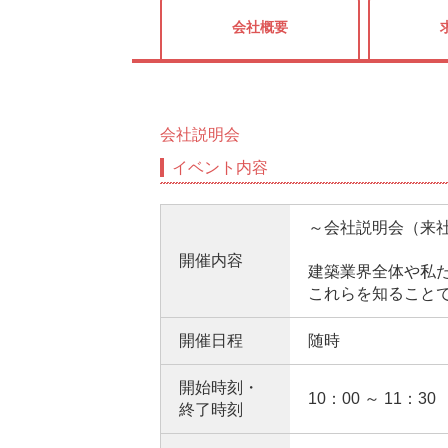
会社概要
会社説明会
イベント内容
～会社説明会（来
開催内容
建築業界全体や私
これらを知ること
開催日程
随時
開始時刻・
10：00 ～ 11：30
終了時刻