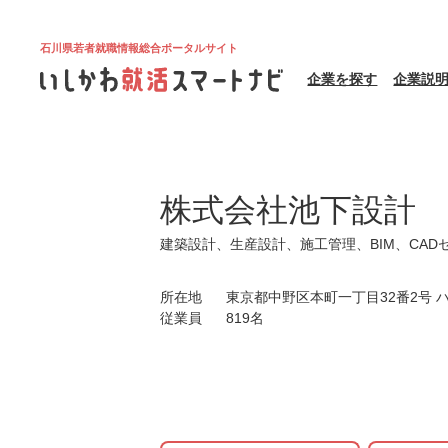
石川県若者就職情報総合ポータルサイト
企業を探す
企業説
株式会社池下設計
建築設計、生産設計、施工管理、BIM、CA
所在地
東京都中野区本町一丁目32番2号 
従業員
819名