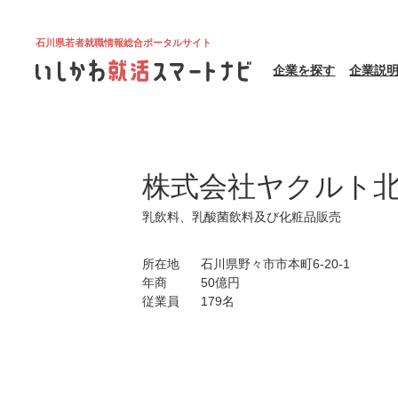
石川県若者就職情報総合ポータルサイト
企業を探す
企業説
株式会社ヤクルト
乳飲料、乳酸菌飲料及び化粧品販売
所在地
石川県野々市市本町6-20-1
年商
50億円
従業員
179名