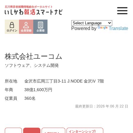
石川県若者就職情報総合ポータルサイト
Powered by
Translate
ログイン
会員登録
企業様
株式会社ユーコム
ソフトウェア、システム開発
所在地
金沢市広岡三丁目3-11 J.NODE 金沢Ⅳ 7階
年商
38億1,600万円
従業員
360名
ログイン
会員登録
企業様
最終更新日：2026 年 06 月 22 日
インターンシップ/