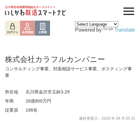
石川県若者就職情報総合ポータルサイト
Powered by
Translate
ログイン
会員登録
企業様
株式会社カラフルカンパニー
コンサルティング事業、対面相談サービス事業、ポスティング事
業
所在地
石川県金沢市玉鉾3-29
年商
26億800万円
従業員
198名
最終更新日：2026 年 06 月 05 日
ログイン
会員登録
企業様