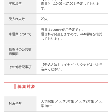
実習場所
両日とも10:00～17:00を予定しておりま
す。
受入れ人数
20人
当日はzoomを使用予定です。
車通勤について
通信料が発生しますので、wi-fi環境を推奨
しております。
最寄りの公共交
通機関
【申込方法】マイナビ・リクナビよりお申
その他特記事項
込みください。
募集対象
大学院生 ／ 大学3年生 ／ 大学2年生 ／ 大
対象学年
学1年生