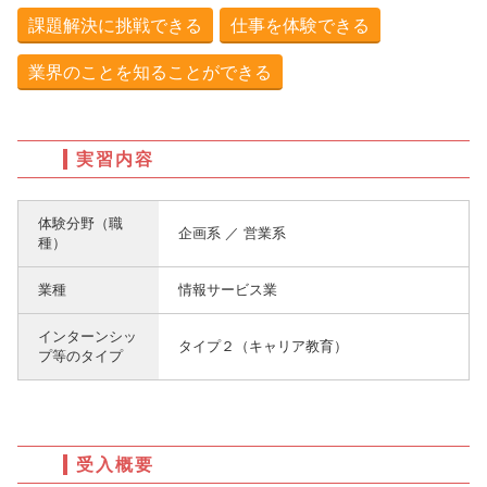
課題解決に挑戦できる
仕事を体験できる
業界のことを知ることができる
実習内容
体験分野（職
企画系 ／ 営業系
種）
業種
情報サービス業
インターンシッ
タイプ２（キャリア教育）
プ等のタイプ
受入概要