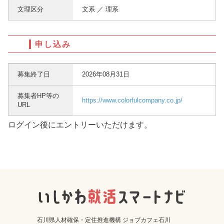
文理区分
文系 ／ 理系
申し込み
募集終了日
2026年08月31日
募集者HP等の
https://www.colorfulcompany.co.jp/
URL
ログイン後にエントリーいただけます。
石川県人材確保・定住推進機構 ジョブカフェ石川