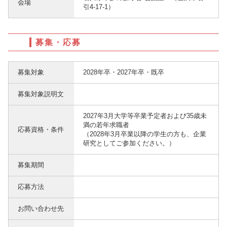
会場
引4-17-1）
募集・応募
募集対象
2028年卒・2027年卒・既卒
募集対象説明文
2027年3月大学等卒業予定者および35歳未
満の若年求職者
応募資格・条件
（2028年3月卒業以降の学生の方も、企業
研究としてご参加ください。）
募集期間
応募方法
お問い合わせ先