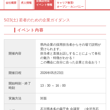
企業説明会・
会社概要
求人情報
キャリア教育/
イベント情報
オープン・カンパニー
5/23(土) 若者のための企業ガイダンス
イベント内容
県内企業の採用担当者からその場で説明が
受けられます。
開催内容
担当者と直接お話しすることによって各社
の魅力・特徴がわかる！
この機会に自分に合った企業と出会おう！
開催日程
2026年05月23日
開始時刻・終了
13：30 ～ 16：00
時刻
実施方法
対面
石川県本多の森庁舎 会議室 （金沢市石