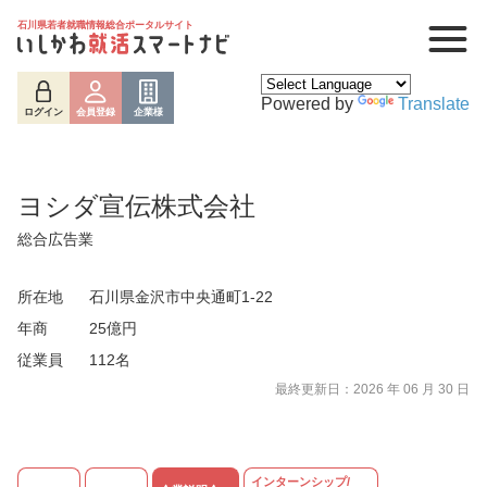
石川県若者就職情報総合ポータルサイト
Powered by
Translate
ログイン
会員登録
企業様
ヨシダ宣伝株式会社
総合広告業
所在地
石川県金沢市中央通町1-22
年商
25億円
従業員
112名
最終更新日：2026 年 06 月 30 日
ログイン
会員登録
企業様
インターンシップ/