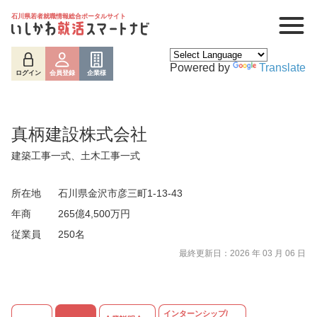
石川県若者就職情報総合ポータルサイト
Powered by
Translate
ログイン
会員登録
企業様
真柄建設株式会社
建築工事一式、土木工事一式
所在地
石川県金沢市彦三町1-13-43
年商
265億4,500万円
従業員
250名
ログイン
会員登録
企業様
最終更新日：2026 年 03 月 06 日
インターンシップ/