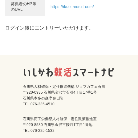
募集者のHP等
https://ikuei-recruit.com/
のURL
ログイン後にエントリーいただけます。
石川県人材確保・定住推進機構 ジョブカフェ石川
〒920-0935 石川県金沢市石引4丁目17番1号
石川県本多の森庁舎 1階
TEL 076-235-4510
石川県商工労働部人材確保・定住政策推進室
〒920-8580 石川県金沢市鞍月1丁目1番地
TEL 076-225-1532