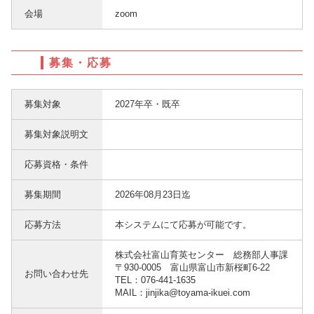
会場
zoom
募集・応募
募集対象
2027年卒・既卒
募集対象説明文
応募資格・条件
募集期間
2026年08月23日迄
応募方法
本システムにて応募が可能です。
株式会社富山育英センター 総務部人事課
〒930-0005 富山県富山市新桜町6-22
お問い合わせ先
TEL：076-441-1635
MAIL：jinjika@toyama-ikuei.com