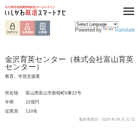
石川県若者就職情報総合ポータルサイト
Powered by
Translate
ログイン
会員登録
企業様
金沢育英センター（株式会社富山育英
センター）
教育、学習支援業
所在地
富山県富山市新桜町6番22号
年商
22億円
従業員
110名
ログイン
会員登録
企業様
最終更新日：2026 年 06 月 22 日