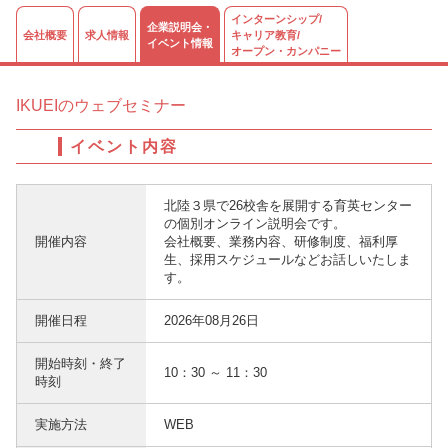
インターンシップ/
企業説明会・
会社概要
求人情報
キャリア教育/
イベント情報
オープン・カンパニー
IKUEIのウェブセミナー
イベント内容
北陸３県で26校舎を展開する育英センター
の個別オンライン説明会です。
開催内容
会社概要、業務内容、研修制度、福利厚
生、採用スケジュールなどお話しいたしま
す。
開催日程
2026年08月26日
開始時刻・終了
10：30 ～ 11：30
時刻
実施方法
WEB