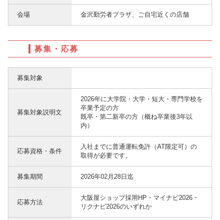
会場
金沢勤労者プラザ、ご自宅近くの店舗
募集・応募
募集対象
2026年に大学院・大学・短大・専門学校を
卒業予定の方
募集対象説明文
既卒・第二新卒の方（概ね卒業後3年以
内）
入社までに普通運転免許（AT限定可）の
応募資格・条件
取得が必要です。
募集期間
2026年02月28日迄
大阪屋ショップ採用HP・マイナビ2026・
応募方法
リクナビ2026のいずれか