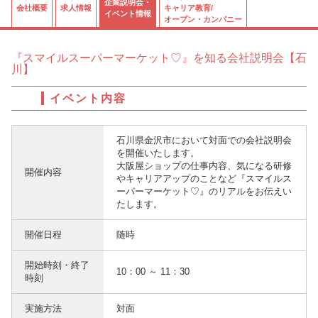
企業説明会・
会社概要
求人情報
キャリア教育/
イベント情報
オープン・カンパニー
『スマイルスーパーマーケット♡』を知る会社説明会【石
川】
イベント内容
石川県金沢市において対面での会社説明会
を開催いたします。
大阪屋ショップの仕事内容、気になる研修
開催内容
やキャリアアップのことなど『スマイルス
ーパーマーケット♡』のリアルをお伝えい
たします。
開催日程
随時
開始時刻・終了
10：00 ～ 11：30
時刻
実施方法
対面