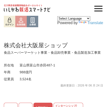
石川県若者就職情報総合ポータルサイト
Powered by
Translate
ログイン
会員登録
企業様
株式会社大阪屋ショップ
食品スーパーマーケット事業・食品卸売事業・食品製造加工事業
所在地
富山県富山市赤田487-1
年商
988億円
従業員
3,524名
最終更新日：2026 年 06 月 24 日
ログイン
会員登録
企業様
インターンシップ/