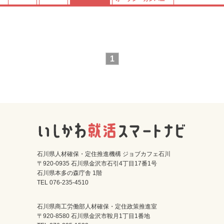
1
石川県人材確保・定住推進機構 ジョブカフェ石川
〒920-0935 石川県金沢市石引4丁目17番1号
石川県本多の森庁舎 1階
TEL 076-235-4510
石川県商工労働部人材確保・定住政策推進室
〒920-8580 石川県金沢市鞍月1丁目1番地