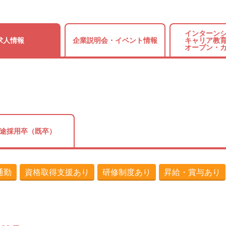
インターンシ
求人情報
企業説明会・
イベント情報
キャリア教育
オープン・
途採用卒（既卒）
通勤
資格取得支援あり
研修制度あり
昇給・賞与あり