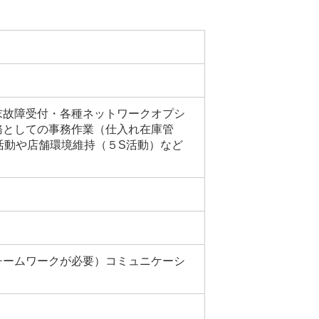
末故障受付・各種ネットワークオプシ
務としての事務作業（仕入れ在庫管
活動や店舗環境維持（５S活動）など
チームワークが必要）コミュニケーシ