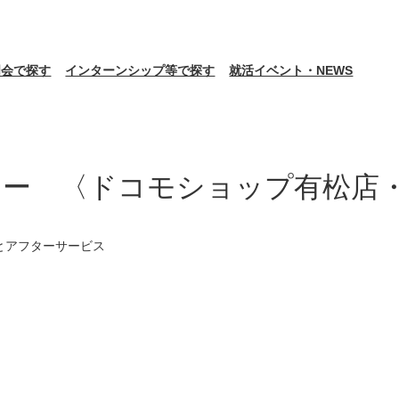
明会で探す
インターンシップ等で探す
就活イベント・NEWS
シー 〈ドコモショップ有松店
とアフターサービス