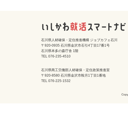
石川県人材確保・定住推進機構 ジョブカフェ石川
〒920-0935 石川県金沢市石引4丁目17番1号
石川県本多の森庁舎 1階
TEL 076-235-4510
石川県商工労働部人材確保・定住政策推進室
〒920-8580 石川県金沢市鞍月1丁目1番地
TEL 076-225-1532
Cop