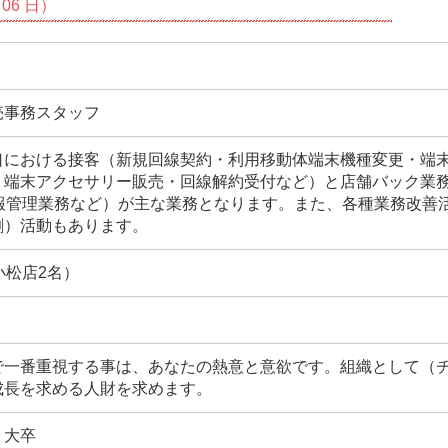
06 日）
売事務スタッフ
口における接客（新規回線契約・利用移動体端末機種変更・端
・端末アクセサリー販売・回線解約受付など）と店舗バック業
情報管理業務など）が主な業務となります。また、各種業務改善
割）活動もあります。
小松店2名）
で一番重視する事は、あなたの熱意と意欲です。組織として（
成長を求める人財を求めます。
 大卒