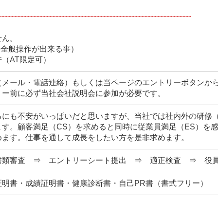
せん。
ice全般操作が出来る事）
（AT限定可）
（メール・電話連絡）もしくは当ページのエントリーボタンか
リー前に必ず当社会社説明会に参加が必要です。
るにも不安がいっぱいだと思いますが、当社では社内外の研修（
ます。顧客満足（CS）を求めると同時に従業員満足（ES）を
めます。仕事を通して成長をしたい方を是非求めます。
書類審査 ⇒ エントリーシート提出 ⇒ 適正検査 ⇒ 役
証明書・成績証明書・健康診断書・自己PR書（書式フリー）