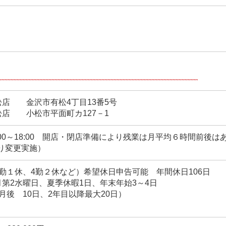
店 金沢市有松4丁目13番5号
店 小松市平面町カ127－1
00～18:00 開店・閉店準備により残業は月平均６時間前後はあり
より変更実施）
勤１休、4勤２休など）希望休日申告可能 年間休日106日
第2水曜日、夏季休暇1日、年末年始3～4日
月後 10日、2年目以降最大20日）