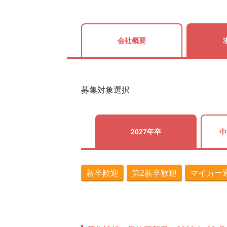
会社概要
募集対象選択
2027年卒
中
新卒歓迎
第2新卒歓迎
マイカー