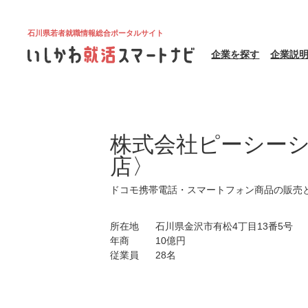
石川県若者就職情報総合ポータルサイト
企業を探す
企業説
株式会社ピーシー
店〉
ドコモ携帯電話・スマートフォン商品の販売
所在地
石川県金沢市有松4丁目13番5号
年商
10億円
従業員
28名