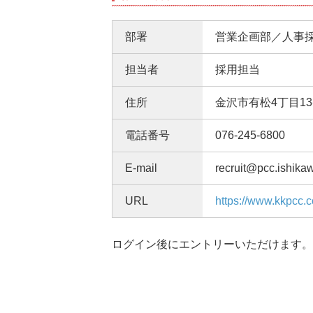
部署
営業企画部／人事
担当者
採用担当
住所
金沢市有松4丁目13
電話番号
076-245-6800
E-mail
recruit@pcc.ishikaw
URL
https://www.kkpcc.c
ログイン後にエントリーいただけます。