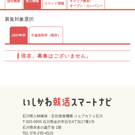
会社概要
求人情報
キャリア教育/
イベント情報
オープン・カンパニー
募集対象選択
2027年卒
中途採用卒（既卒）
現在、募集はございません。
石川県人材確保・定住推進機構 ジョブカフェ石川
〒920-0935 石川県金沢市石引4丁目17番1号
石川県本多の森庁舎 1階
TEL 076-235-4510