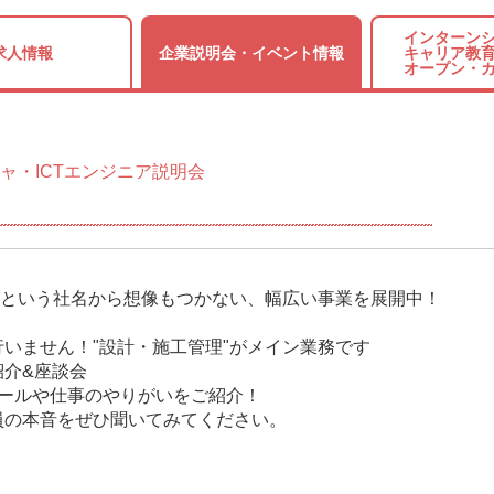
インターンシ
求人情報
企業説明会・
イベント情報
キャリア教育
オープン・
ャ・ICTエンジニア説明会
"という社名から想像もつかない、幅広い事業を展開中！
いません！"設計・施工管理"がメイン業務です
紹介&座談会
ールや仕事のやりがいをご紹介！
本音をぜひ聞いてみてください。