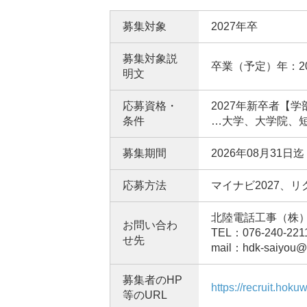
募集対象
2027年卒
募集対象説
卒業（予定）年：2
明文
応募資格・
2027年新卒者【
条件
…大学、大学院、
募集期間
2026年08月31日迄
応募方法
マイナビ2027、
北陸電話工事（株
お問い合わ
TEL：076-240-221
せ先
mail：hdk-saiyou@
募集者のHP
https://recruit.hokuw
等のURL