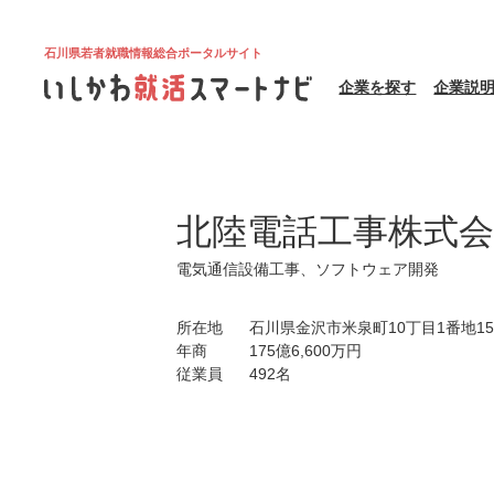
石川県若者就職情報総合ポータルサイト
企業を探す
企業説
北陸電話工事株式会
電気通信設備工事、ソフトウェア開発
所在地
石川県金沢市米泉町10丁目1番地15
年商
175億6,600万円
従業員
492名