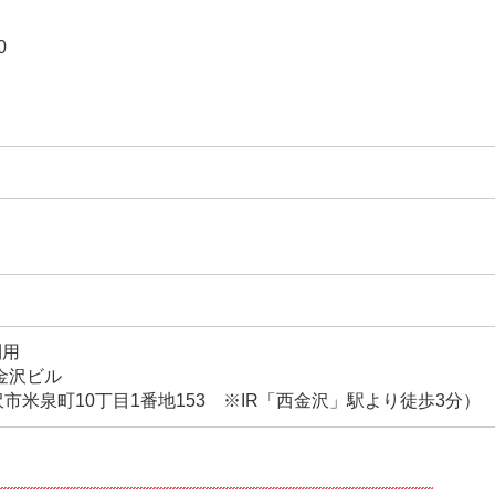
:30
利用
金沢ビル
市米泉町10丁目1番地153 ※IR「西金沢」駅より徒歩3分）