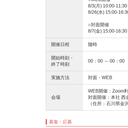
8/3(月) 10:00-11:30
8/26(水) 15:00-16
○対面開催
8/7(金) 15:00-16:30
開催日程
随時
開始時刻・
00：00 ～ 00：00
終了時刻
実施方法
対面・WEB
WEB開催：Zoom
会場
対面開催：本社 西
（住所：石川県金沢
募集・応募